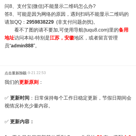
问8、支付宝(微信)不能显示二维码怎么办?
答8、可能是因为网络的原因，遇到扫码不能显示二维码的
请加QQ：
2959838229
(非支付问题勿扰)。
看不了图的请不要加,可使用导航(tuqu8.com)里的
备用
地址
访问本站-特别是
江苏，安徽
地区，或者留言管理
员“
admin888
”。
2025-9-21 22:53
点击重新加载
我们的
更新原则
：
✅
更新时间
：日常保持每个工作日稳定更新，节假日期间会
视情况补充少量内容。
✅
更新内容：