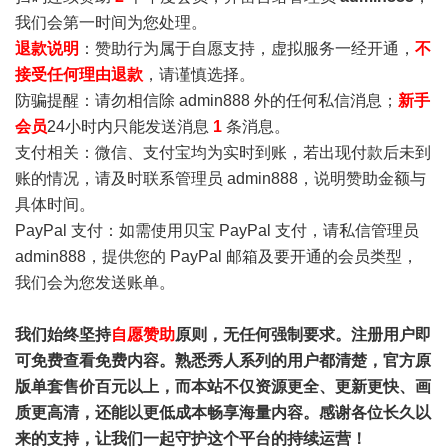
我们会第一时间为您处理。
退款说明
：赞助行为属于自愿支持，虚拟服务一经开通，
不
接受任何理由退款
，请谨慎选择。
防骗提醒：请勿相信除 admin888 外的任何私信消息；
新手
会员
24小时内只能发送消息
1
条消息。
支付相关：微信、支付宝均为实时到账，若出现付款后未到
账的情况，请及时联系管理员 admin888，说明赞助金额与
具体时间。
PayPal 支付：如需使用贝宝 PayPal 支付，请私信管理员
admin888，提供您的 PayPal 邮箱及要开通的会员类型，
我们会为您发送账单。
我们始终坚持
自愿赞助
原则，无任何强制要求。注册用户即
可免费查看免费内容。熟悉秀人系列的用户都清楚，官方原
版单套售价百元以上，而本站不仅资源更全、更新更快、画
质更高清，还能以更低成本畅享海量内容。感谢各位长久以
来的支持，让我们一起守护这个平台的持续运营！