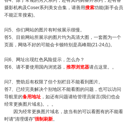
答4、除了常规的秀人系列，还有其内购番外系列，还有各
摄影机构及Coser系列美女合集，请善用
搜索
功能(新手会员
不能正常搜索)。
问5、你们网站的图片有时候展示很慢。
答5、目前网站所展示的图片均为高清大图，一套图为一个
页面，网络不好的可能会卡顿特别是高峰期(21-24点)。
问6、网址出现红色风险提示，怎么办？
答6、请不要使用国内浏览器，
推荐浏览器
请点这里。。
问7、赞助后有权限了但个别栏目不能看到图片。
答7、已经完美解决个别地区不能看图的问题，也可以访问
导航里的
备用地址
，如还有问题请给管理员留言(我们也会
经常更换图片域名)。。。
因为经常更换图片域名，故当有的可以看图有的不能看
时请“清理缓存”
强制刷新
。