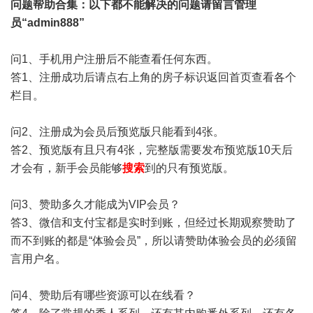
问题帮助
合集
：以下都不能解决的问题请留言管理
员“admin888”
问1、手机用户注册后不能查看任何东西。
答1、注册成功后请点右上角的房子标识返回首页查看各个
栏目。
问2、注册成为会员后预览版只能看到4张。
答2、预览版有且只有4张，完整版需要发布预览版10天后
才会有，新手会员能够
搜索
到的只有预览版。
问3、赞助多久才能成为VIP会员？
答3、微信和支付宝都是实时到账，但经过长期观察赞助了
而不到账的都是“体验会员”，所以请赞助体验会员的必须留
言用户名。
问4、赞助后有哪些资源可以在线看？