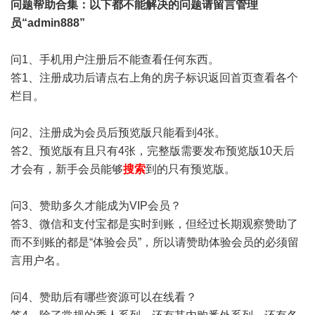
问题帮助
合集
：以下都不能解决的问题请留言管理
员“admin888”
问1、手机用户注册后不能查看任何东西。
答1、注册成功后请点右上角的房子标识返回首页查看各个
栏目。
问2、注册成为会员后预览版只能看到4张。
答2、预览版有且只有4张，完整版需要发布预览版10天后
才会有，新手会员能够
搜索
到的只有预览版。
问3、赞助多久才能成为VIP会员？
答3、微信和支付宝都是实时到账，但经过长期观察赞助了
而不到账的都是“体验会员”，所以请赞助体验会员的必须留
言用户名。
问4、赞助后有哪些资源可以在线看？