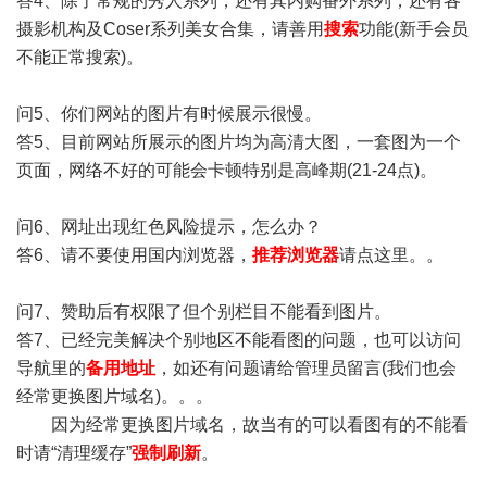
答4、除了常规的秀人系列，还有其内购番外系列，还有各
摄影机构及Coser系列美女合集，请善用
搜索
功能(新手会员
不能正常搜索)。
问5、你们网站的图片有时候展示很慢。
答5、目前网站所展示的图片均为高清大图，一套图为一个
页面，网络不好的可能会卡顿特别是高峰期(21-24点)。
问6、网址出现红色风险提示，怎么办？
答6、请不要使用国内浏览器，
推荐浏览器
请点这里。。
问7、赞助后有权限了但个别栏目不能看到图片。
答7、已经完美解决个别地区不能看图的问题，也可以访问
导航里的
备用地址
，如还有问题请给管理员留言(我们也会
经常更换图片域名)。。。
因为经常更换图片域名，故当有的可以看图有的不能看
时请“清理缓存”
强制刷新
。