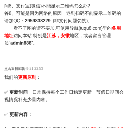
问8、支付宝(微信)不能显示二维码怎么办?
答8、可能是因为网络的原因，遇到扫码不能显示二维码的
请加QQ：
2959838229
(非支付问题勿扰)。
看不了图的请不要加,可使用导航(tuqu8.com)里的
备用
地址
访问本站-特别是
江苏，安徽
地区，或者留言管理
员“
admin888
”。
2025-9-21 22:53
点击重新加载
我们的
更新原则
：
✅
更新时间
：日常保持每个工作日稳定更新，节假日期间会
视情况补充少量内容。
✅
更新内容：