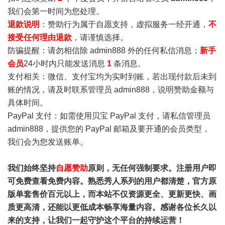
我们会第一时间为您处理。
退款说明
：赞助行为属于自愿支持，虚拟服务一经开通，
不
接受任何理由退款
，请谨慎选择。
防骗提醒：请勿相信除 admin888 外的任何私信消息；
新手
会员
24小时内只能发送消息
1
条消息。
支付相关：微信、支付宝均为实时到账，若出现付款后未到
账的情况，请及时联系管理员 admin888，说明赞助金额与
具体时间。
PayPal 支付：如需使用贝宝 PayPal 支付，请私信管理员
admin888，提供您的 PayPal 邮箱及要开通的会员类型，
我们会为您发送账单。
我们始终坚持
自愿赞助
原则，无任何强制要求。注册用户即
可免费查看免费内容。熟悉秀人系列的用户都清楚，官方原
版单套售价百元以上，而本站不仅资源更全、更新更快、画
质更高清，还能以更低成本畅享海量内容。感谢各位长久以
来的支持，让我们一起守护这个平台的持续运营！