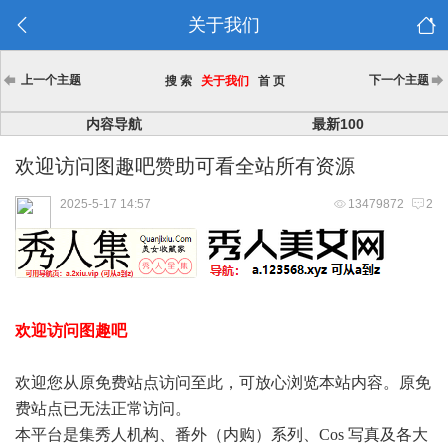
关于我们
上一个主题
下一个主题
搜 索
关于我们
首 页
内容导航
最新100
欢迎访问图趣吧赞助可看全站所有资源
2025-5-17 14:57
13479872
2
欢迎访问图趣吧
欢迎您从原免费站点访问至此，可放心浏览本站内容。原免
费站点已无法正常访问。
本平台是集秀人机构、番外（内购）系列、Cos 写真及各大