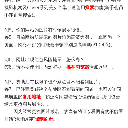
答4、除了常规的秀人系列，还有其内购番外系列，还有各
摄影机构及Coser系列美女合集，请善用
搜索
功能(新手会员
不能正常搜索)。
问5、你们网站的图片有时候展示很慢。
答5、目前网站所展示的图片均为高清大图，一套图为一个
页面，网络不好的可能会卡顿特别是高峰期(21-24点)。
问6、网址出现红色风险提示，怎么办？
答6、请不要使用国内浏览器，
推荐浏览器
请点这里。。
问7、赞助后有权限了但个别栏目不能看到图片。
答7、已经完美解决个别地区不能看图的问题，也可以访问
导航里的
备用地址
，如还有问题请给管理员留言(我们也会
经常更换图片域名)。。。
因为经常更换图片域名，故当有的可以看图有的不能看
时请“清理缓存”
强制刷新
。