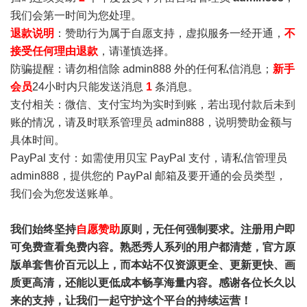
我们会第一时间为您处理。
退款说明
：赞助行为属于自愿支持，虚拟服务一经开通，
不
接受任何理由退款
，请谨慎选择。
防骗提醒：请勿相信除 admin888 外的任何私信消息；
新手
会员
24小时内只能发送消息
1
条消息。
支付相关：微信、支付宝均为实时到账，若出现付款后未到
账的情况，请及时联系管理员 admin888，说明赞助金额与
具体时间。
PayPal 支付：如需使用贝宝 PayPal 支付，请私信管理员
admin888，提供您的 PayPal 邮箱及要开通的会员类型，
我们会为您发送账单。
我们始终坚持
自愿赞助
原则，无任何强制要求。注册用户即
可免费查看免费内容。熟悉秀人系列的用户都清楚，官方原
版单套售价百元以上，而本站不仅资源更全、更新更快、画
质更高清，还能以更低成本畅享海量内容。感谢各位长久以
来的支持，让我们一起守护这个平台的持续运营！