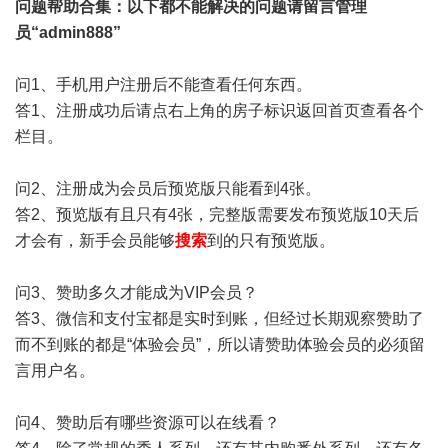
问题帮助
合集
：以下都不能解决的问题请留言管理
员“admin888”
问1、手机用户注册后不能查看任何东西。
答1、注册成功后请点右上角的房子标识返回首页查看各个
栏目。
问2、注册成为会员后预览版只能看到4张。
答2、预览版有且只有4张，完整版需要发布预览版10天后
才会有，新手会员能够
搜索
到的只有预览版。
问3、赞助多久才能成为VIP会员？
答3、微信和支付宝都是实时到账，但经过长期观察赞助了
而不到账的都是“体验会员”，所以请赞助体验会员的必须留
言用户名。
问4、赞助后有哪些资源可以在线看？