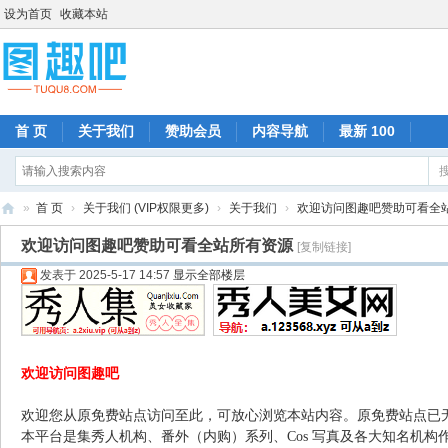
设为首页
收藏本站
首 页
关于我们
赞助会员
内容导航
最新 100
»
首 页
›
关于我们 (VIP权限更多)
›
关于我们
›
欢迎访问图趣吧赞助可看全
图
欢迎访问图趣吧赞助可看全站所有资源
[复制链接]
趣
发表于 2025-5-17 14:57
显示全部楼层
吧
欢迎访问图趣吧
欢迎您从原免费站点访问至此，可放心浏览本站内容。原免费站点已
本平台是集秀人机构、番外（内购）系列、Cos 写真及各大知名机构