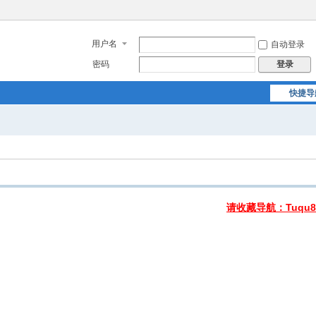
用户名
自动登录
密码
登录
快捷导
请收藏导航：Tuqu8