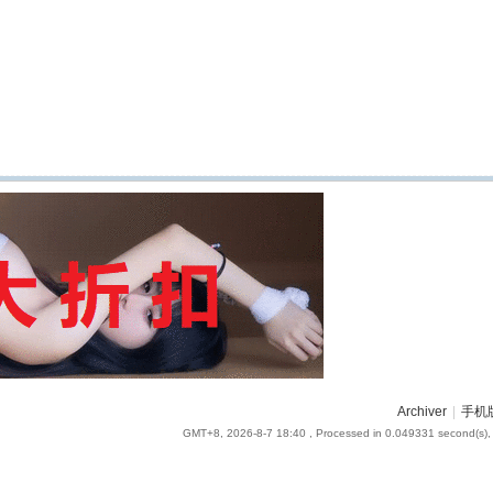
Archiver
|
手机
GMT+8, 2026-8-7 18:40
, Processed in 0.049331 second(s), 