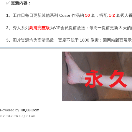
更新内容：
✅
1、
工作日每日更新其他系列 Coser 作品约
50
套，搭配
1-2
套秀人番
2、
秀人系列
高清完整版
为VIP会员提前放送：每周一提前更新 3 天
3、
图片资源均为高清品质，宽度不低于 1800 像素；因网站版面展示
Powered by
TuQu8.Com
© 2023-2026 TuQu8.Com