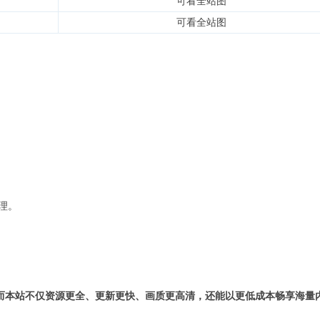
可看全站图
可看全站图
理。
而本站不仅资源更全、更新更快、画质更高清，还能以更低成本畅享海量