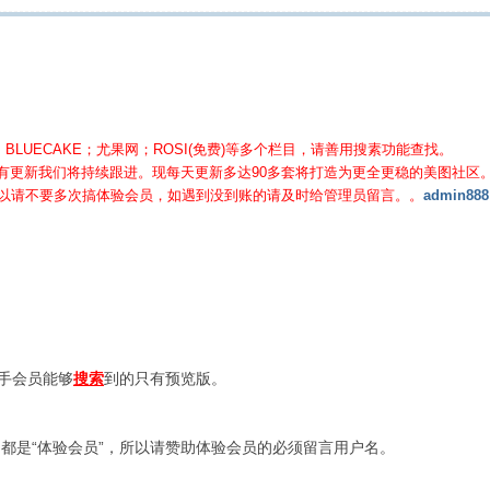
BLUECAKE；尤果网；ROSI(免费)等
多个栏目，请善用搜素功能查找。
有更新我们将持续跟进。现每天更新多达90多套将打造为更全更稳的美图社区
所以请不要多次搞体验会员，如遇到没到账的请及时给管理员留言。。
admin888
新手会员能够
搜索
到的只有预览版。
都是“体验会员”，所以请赞助体验会员的必须留言用户名。