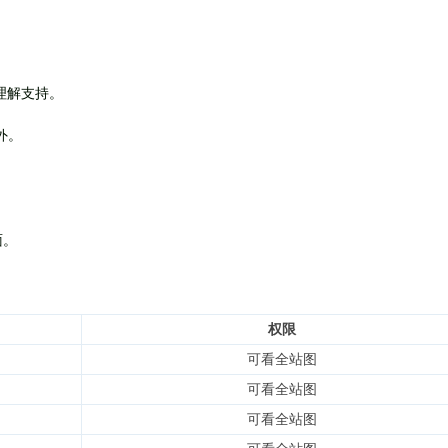
理解支持。
外
。
面。
权限
可看全站图
可看全站图
可看全站图